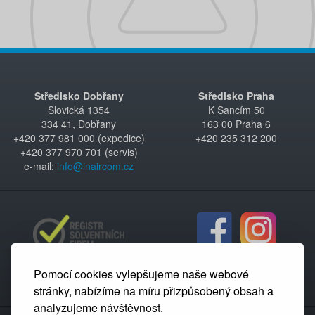
Středisko Dobřany
Středisko Praha
Šlovická 1354
K Šancím 50
334 41, Dobřany
163 00 Praha 6
+420 377 981 000 (expedice)
+420 235 312 200
+420 377 970 701 (servis)
e-mail:
info@inaircom.cz
Pomocí cookies vylepšujeme naše webové
stránky, nabízíme na míru přizpůsobený obsah a
analyzujeme návštěvnost.