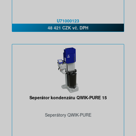
U71000123
48 421 CZK vč. DPH
Seperátor kondenzátu QWIK-PURE 15
Seperátory QWIK-PURE