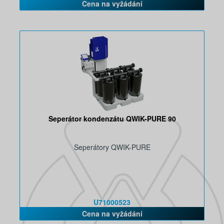
Cena na vyžádání
Seperátor kondenzátu QWIK-PURE 90
Seperátory QWIK-PURE
U71000523
Cena na vyžádání