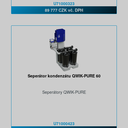
U71000323
89 777 CZK vč. DPH
Seperátor kondenzátu QWIK-PURE 60
Seperátory QWIK-PURE
U71000423