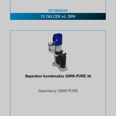
U71000223
72 763 CZK vč. DPH
Seperátor kondenzátu QWIK-PURE 30
Seperátory QWIK-PURE