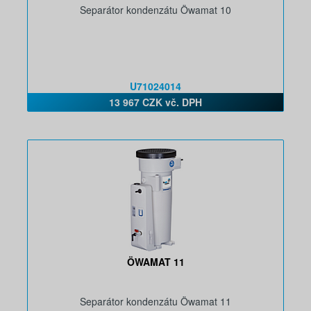
Separátor kondenzátu Öwamat 10
U71024014
13 967 CZK vč. DPH
ÖWAMAT 11
Separátor kondenzátu Öwamat 11