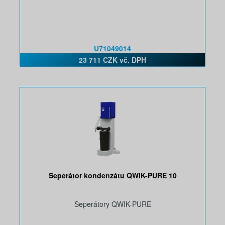
U71049014
23 711 CZK vč. DPH
Seperátor kondenzátu QWIK-PURE 10
Seperátory QWIK-PURE