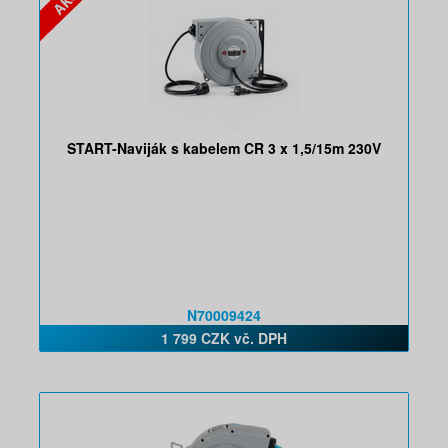
START-Naviják s kabelem CR 3 x 1,5/15m 230V
N70009424
1 799 CZK vč. DPH