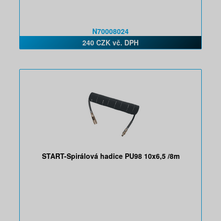
N70008024
240 CZK vč. DPH
START-Spirálová hadice PU98 10x6,5 /8m