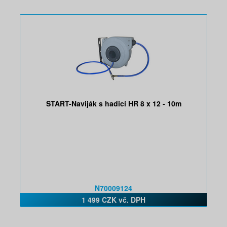
START-Naviják s hadicí HR 8 x 12 - 10m
N70009124
1 499 CZK vč. DPH