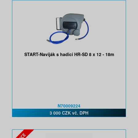
START-Naviják s hadicí HR-SD 8 x 12 - 18m
N70009224
3 000 CZK vč. DPH