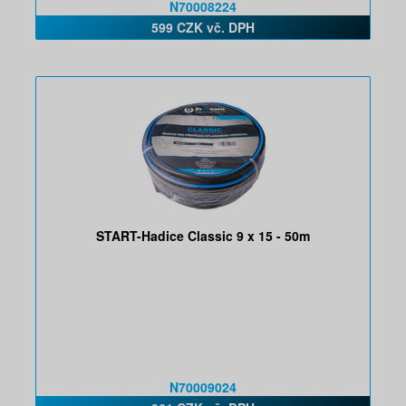
N70008224
599 CZK vč. DPH
START-Hadice Classic 9 x 15 - 50m
N70009024