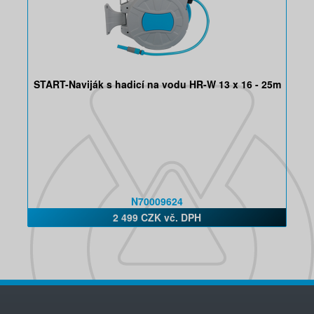
START-Naviják s hadicí na vodu HR-W 13 x 16 - 25m
N70009624
2 499 CZK vč. DPH