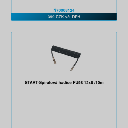
N70008124
399 CZK vč. DPH
START-Spirálová hadice PU98 12x8 /10m