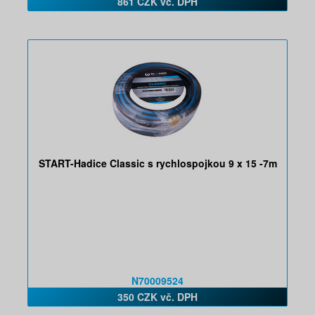
861 CZK vč. DPH
START-Hadice Classic s rychlospojkou 9 x 15 -7m
N70009524
350 CZK vč. DPH