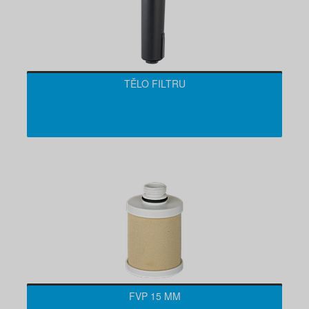
TĚLO FILTRU
FVP 15 ΜM