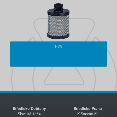
FVA
Středisko Dobřany
Středisko Praha
Šlovická 1354
K Šancím 50