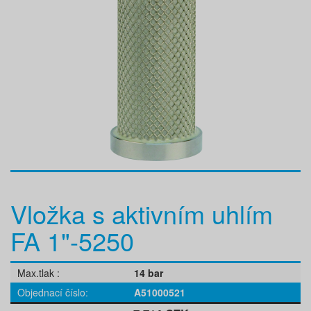
Vložka s aktivním uhlím
FA 1"-5250
Max.tlak
14 bar
Objednací číslo
A51000521