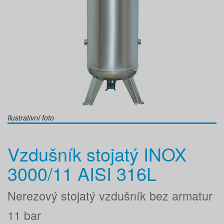
Ilustrativní foto
Vzdušník stojatý INOX
3000/11 AISI 316L
Nerezový stojatý vzdušník bez armatur
11 bar