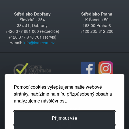
Středisko Dobřany
Středisko Praha
Šlovická 1354
K Šancím 50
334 41, Dobřany
163 00 Praha 6
+420 377 981 000 (expedice)
+420 235 312 200
+420 377 970 701 (servis)
e-mail:
info@inaircom.cz
Pomocí cookies vylepšujeme naše webové
stránky, nabízíme na míru přizpůsobený obsah a
analyzujeme návštěvnost.
Partnerský portál
Přijmout vše