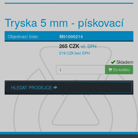
Tryska 5 mm - pískovací
Objednací číslo
M61000214
265 CZK
vč. DPH
219 CZK bez DPH
Skladem
Do košíku
HLEDAT PRODEJCE