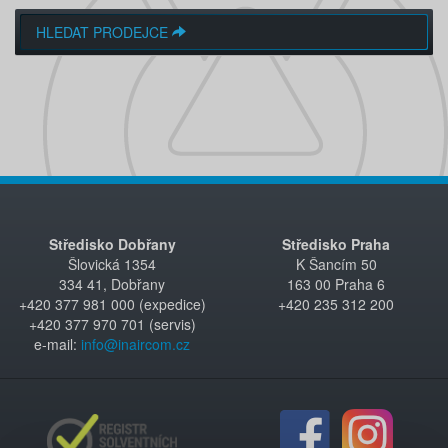
HLEDAT PRODEJCE
Středisko Dobřany
Středisko Praha
Šlovická 1354
K Šancím 50
334 41, Dobřany
163 00 Praha 6
+420 377 981 000 (expedice)
+420 235 312 200
+420 377 970 701 (servis)
e-mail:
info@inaircom.cz