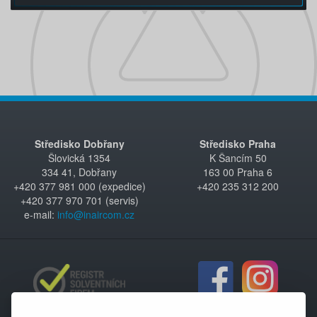
Středisko Dobřany
Středisko Praha
Šlovická 1354
K Šancím 50
334 41, Dobřany
163 00 Praha 6
+420 377 981 000 (expedice)
+420 235 312 200
+420 377 970 701 (servis)
e-mail:
info@inaircom.cz