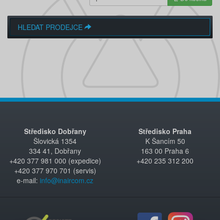
HLEDAT PRODEJCE
Středisko Dobřany
Středisko Praha
Šlovická 1354
K Šancím 50
334 41, Dobřany
163 00 Praha 6
+420 377 981 000 (expedice)
+420 235 312 200
+420 377 970 701 (servis)
e-mail:
info@inaircom.cz