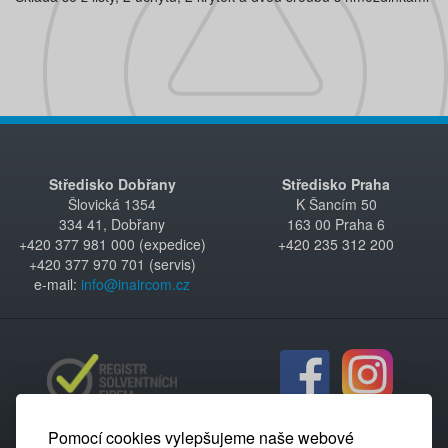
Středisko Dobřany
Středisko Praha
Šlovická 1354
K Šancím 50
334 41, Dobřany
163 00 Praha 6
+420 377 981 000 (expedice)
+420 235 312 200
+420 377 970 701 (servis)
e-mail:
info@inaircom.cz
Pomocí cookies vylepšujeme naše webové