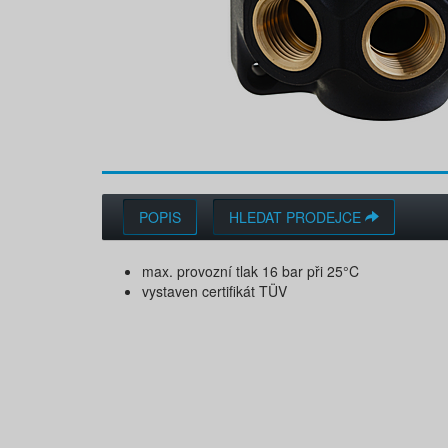
POPIS
HLEDAT PRODEJCE
max. provozní tlak 16 bar při 25°C
vystaven certifikát TÜV