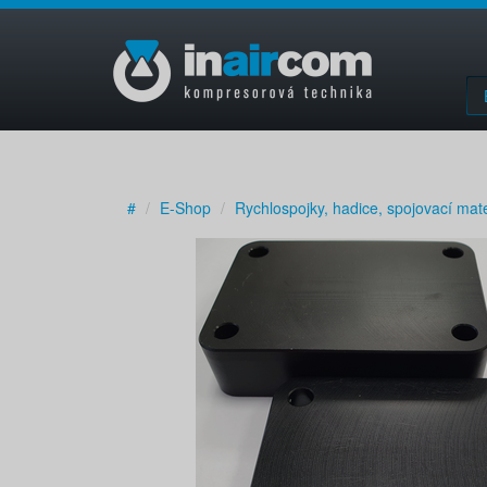
#
E-Shop
Rychlospojky, hadice, spojovací mate