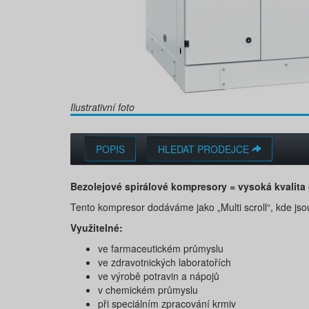
Ilustrativní foto
POPIS
HLEDAT PRODEJCE
Bezolejové spirálové kompresory = vysoká kvalita
Tento kompresor dodáváme jako „Multi scroll“, kde jso
Využitelné:
ve farmaceutickém průmyslu
ve zdravotnických laboratořích
ve výrobě potravin a nápojů
v chemickém průmyslu
při speciálním zpracování krmiv