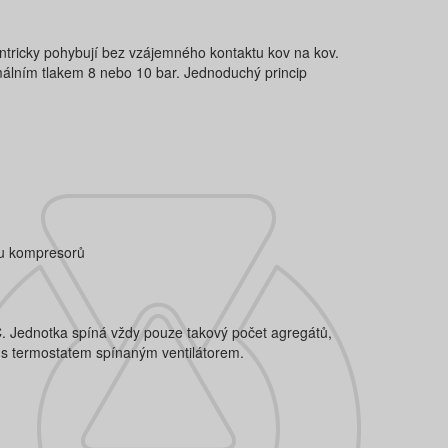
entricky pohybují bez vzájemného kontaktu kov na kov.
málním tlakem 8 nebo 10 bar. Jednoduchý princip
tu kompresorů
. Jednotka spíná vždy pouze takový počet agregátů,
 s termostatem spínaným ventilátorem.