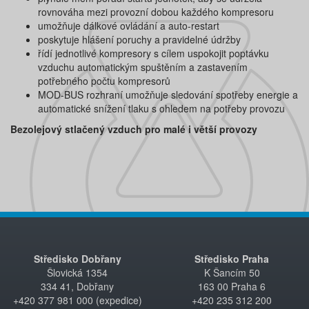
rovnováha mezi provozní dobou každého kompresoru
umožňuje dálkové ovládání a auto-restart
poskytuje hlášení poruchy a pravidelné údržby
řídí jednotlivé kompresory s cílem uspokojit poptávku
vzduchu automatickým spuštěním a zastavením
potřebného počtu kompresorů
MOD-BUS rozhraní umožňuje sledování spotřeby energie a
automatické snížení tlaku s ohledem na potřeby provozu
Bezolejový stlačený vzduch pro malé i větší provozy
Středisko Dobřany
Středisko Praha
Šlovická 1354
K Šancím 50
334 41, Dobřany
163 00 Praha 6
+420 377 981 000 (expedice)
+420 235 312 200