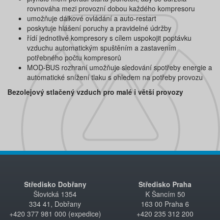
rovnováha mezi provozní dobou každého kompresoru
umožňuje dálkové ovládání a auto-restart
poskytuje hlášení poruchy a pravidelné údržby
řídí jednotlivé kompresory s cílem uspokojit poptávku
vzduchu automatickým spuštěním a zastavením
potřebného počtu kompresorů
MOD-BUS rozhraní umožňuje sledování spotřeby energie a
automatické snížení tlaku s ohledem na potřeby provozu
Bezolejový stlačený vzduch pro malé i větší provozy
Středisko Dobřany
Středisko Praha
Šlovická 1354
K Šancím 50
334 41, Dobřany
163 00 Praha 6
+420 377 981 000 (expedice)
+420 235 312 200