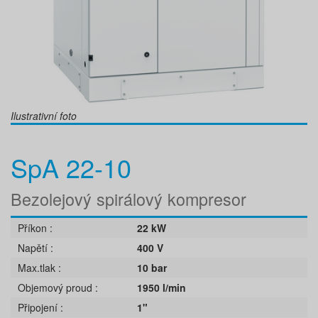
Ilustrativní foto
SpA 22-10
Bezolejový spirálový kompresor
Příkon
22 kW
Napětí
400 V
Max.tlak
10 bar
Objemový proud
1950 l/min
Připojení
1"