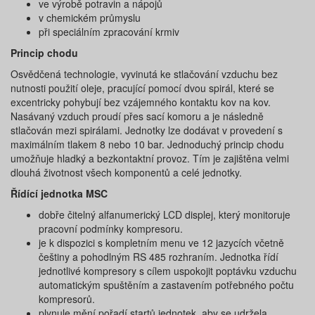
ve výrobě potravin a nápojů
v chemickém průmyslu
při speciálním zpracování krmiv
Princip chodu
Osvědčená technologie, vyvinutá ke stlačování vzduchu bez
nutnosti použití oleje, pracující pomocí dvou spirál, které se
excentricky pohybují bez vzájemného kontaktu kov na kov.
Nasávaný vzduch proudí přes sací komoru a je následně
stlačován mezi spirálami. Jednotky lze dodávat v provedení s
maximálním tlakem 8 nebo 10 bar. Jednoduchý princip chodu
umožňuje hladký a bezkontaktní provoz. Tím je zajištěna velmi
dlouhá životnost všech komponentů a celé jednotky.
Řídící jednotka MSC
dobře čitelný alfanumerický LCD displej, který monitoruje
pracovní podmínky kompresoru.
je k dispozici s kompletním menu ve 12 jazycích včetně
češtiny a pohodlným RS 485 rozhraním. Jednotka řídí
jednotlivé kompresory s cílem uspokojit poptávku vzduchu
automatickým spuštěním a zastavením potřebného počtu
kompresorů.
plynule mění pořadí startů jednotek, aby se udržela