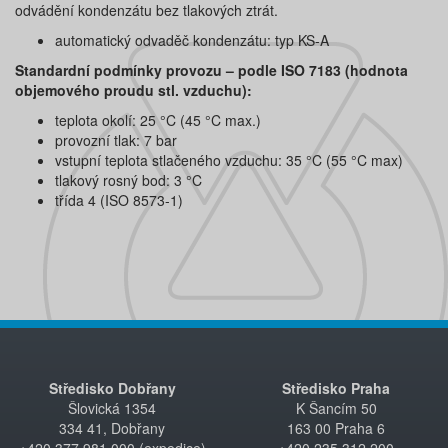
odvádění kondenzátu bez tlakových ztrát.
automatický odvaděč kondenzátu: typ KS-A
Standardní podmínky provozu – podle ISO 7183 (hodnota
objemového proudu stl. vzduchu):
teplota okolí: 25 °C (45 °C max.)
provozní tlak: 7 bar
vstupní teplota stlačeného vzduchu: 35 °C (55 °C max)
tlakový rosný bod: 3 °C
třída 4 (ISO 8573-1)
Středisko Dobřany
Středisko Praha
Šlovická 1354
K Šancím 50
334 41, Dobřany
163 00 Praha 6