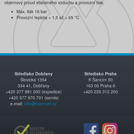
objemový proud stlačeného vzduchu a provozní tlak.
Max. tlak 16 bar
Provozní teplota + 1,5 až + 65 °C
Středisko Dobřany
Středisko Praha
Šlovická 1354
K Šancím 50
334 41, Dobřany
163 00 Praha 6
+420 377 981 000 (expedice)
+420 235 312 200
+420 377 970 701 (servis)
e-mail:
info@inaircom.cz