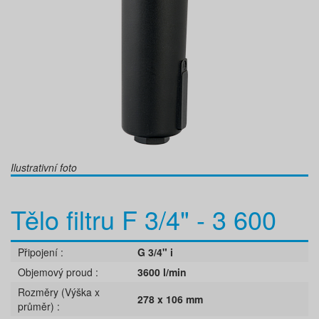
Ilustrativní foto
Tělo filtru F 3/4" - 3 600
Připojení
G 3/4" i
Objemový proud
3600 l/min
Rozměry (Výška x
278 x 106 mm
průměr)