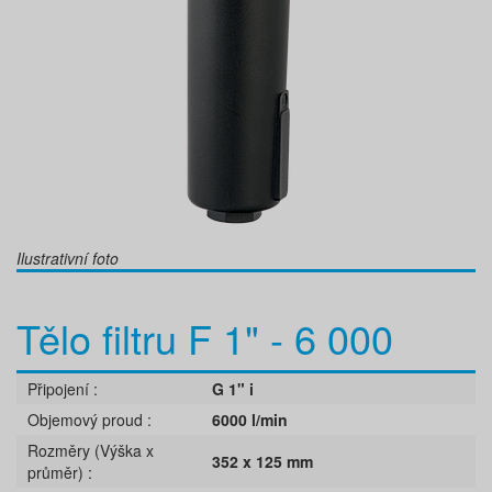
Ilustrativní foto
Tělo filtru F 1" - 6 000
Připojení
G 1" i
Objemový proud
6000 l/min
Rozměry (Výška x
352 x 125 mm
průměr)