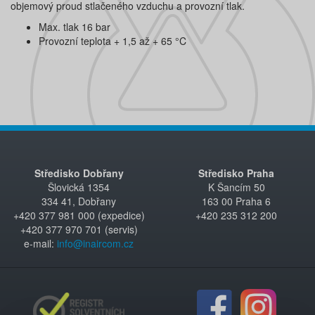
objemový proud stlačeného vzduchu a provozní tlak.
Max. tlak 16 bar
Provozní teplota + 1,5 až + 65 °C
Středisko Dobřany
Středisko Praha
Šlovická 1354
K Šancím 50
334 41, Dobřany
163 00 Praha 6
+420 377 981 000 (expedice)
+420 235 312 200
+420 377 970 701 (servis)
e-mail:
info@inaircom.cz