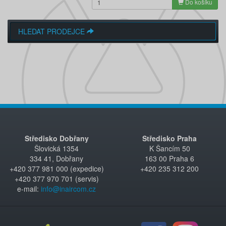
Do košíku
HLEDAT PRODEJCE
Středisko Dobřany
Středisko Praha
Šlovická 1354
K Šancím 50
334 41, Dobřany
163 00 Praha 6
+420 377 981 000 (expedice)
+420 235 312 200
+420 377 970 701 (servis)
e-mail:
info@inaircom.cz