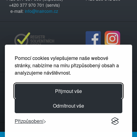
+420 377 970 701 (servis)
e-mail:
info@inaircom.cz
Pomocí cookies vylepšujeme naše webové
stránky, nabízíme na míru přizpůsobený obsah a
analyzujeme návštěvnost.
Partnerský portál
Přijmout vše
Odmítnout vše
Přizpůsobení