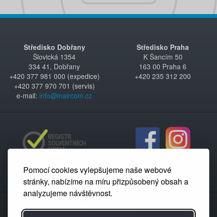
Středisko Dobřany
Středisko Praha
Šlovická 1354
K Šancím 50
334 41, Dobřany
163 00 Praha 6
+420 377 981 000 (expedice)
+420 235 312 200
+420 377 970 701 (servis)
e-mail:
info@inaircom.cz
Pomocí cookies vylepšujeme naše webové
stránky, nabízíme na míru přizpůsobený obsah a
analyzujeme návštěvnost.
Partnerský portál