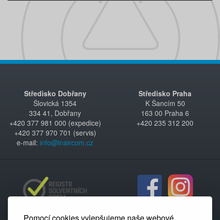
Středisko Dobřany
Středisko Praha
Šlovická 1354
K Šancím 50
334 41, Dobřany
163 00 Praha 6
+420 377 981 000 (expedice)
+420 235 312 200
+420 377 970 701 (servis)
e-mail:
info@inaircom.cz
Pomocí cookies vylepšujeme naše webové