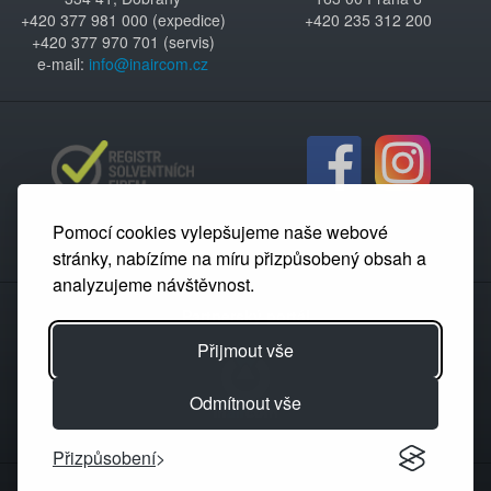
+420 377 981 000 (expedice)
+420 235 312 200
+420 377 970 701 (servis)
e-mail:
info@inaircom.cz
Pomocí cookies vylepšujeme naše webové
stránky, nabízíme na míru přizpůsobený obsah a
analyzujeme návštěvnost.
Partnerský portál
Přijmout vše
Odmítnout vše
Přizpůsobení