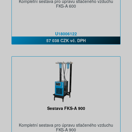
Kompletní sestava pro úpravu stlačeného vzduchu
FKS-A 600
U18006122
57 038 CZK vč. DPH
Sestava FKS-A 900
Kompletní sestava pro úpravu stlačeného vzduchu
FKS-A 900