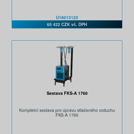
U18013122
65 422 CZK vč. DPH
Sestava FKS-A 1760
Kompletní sestava pro úpravu stlačeného vzduchu
FKS-A 1760