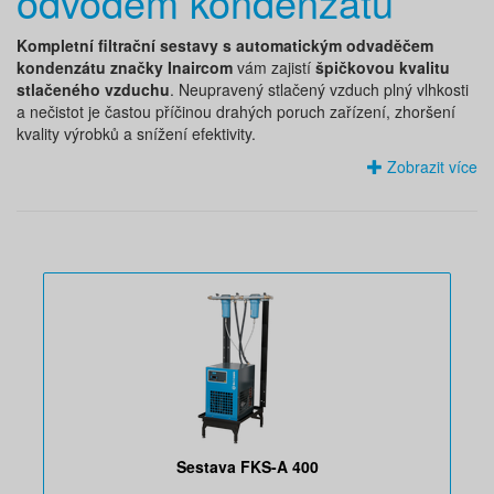
odvodem kondenzátu
Kompletní filtrační sestavy s automatickým odvaděčem
kondenzátu značky Inaircom
vám zajistí
špičkovou kvalitu
stlačeného vzduchu
. Neupravený stlačený vzduch plný vlhkosti
a nečistot je častou příčinou drahých poruch zařízení, zhoršení
kvality výrobků a snížení efektivity.
Zobrazit více
Sestava FKS-A 400