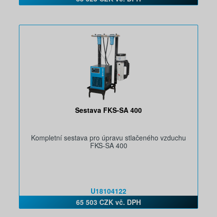
Sestava FKS-SA 400
Kompletní sestava pro úpravu stlačeného vzduchu
FKS-SA 400
U18104122
65 503 CZK vč. DPH