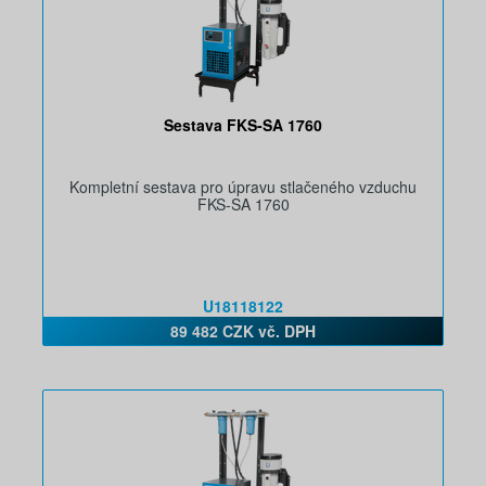
Sestava FKS-SA 1760
Kompletní sestava pro úpravu stlačeného vzduchu
FKS-SA 1760
U18118122
89 482 CZK vč. DPH