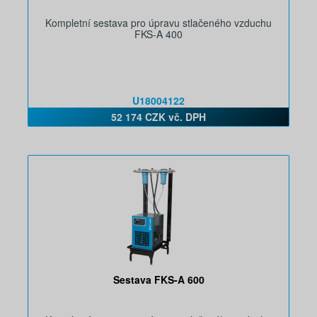
Kompletní sestava pro úpravu stlačeného vzduchu
FKS-A 400
U18004122
52 174 CZK vč. DPH
Sestava FKS-A 600