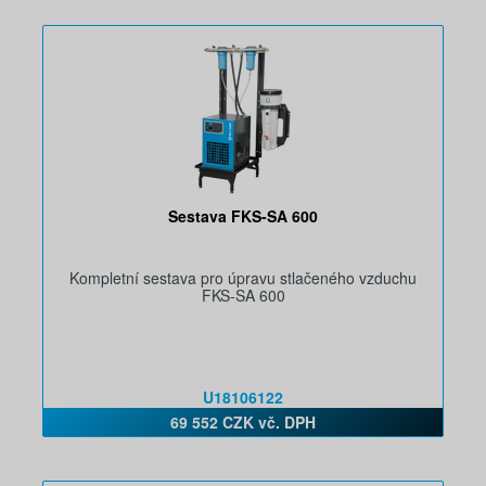
Sestava FKS-SA 600
Kompletní sestava pro úpravu stlačeného vzduchu
FKS-SA 600
U18106122
69 552 CZK vč. DPH