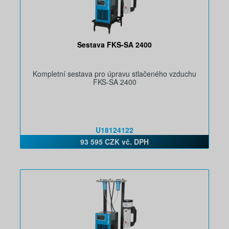
Sestava FKS-SA 2400
Kompletní sestava pro úpravu stlačeného vzduchu
FKS-SA 2400
U18124122
93 595 CZK vč. DPH