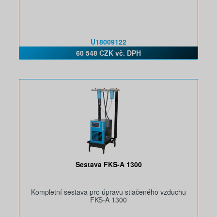
U18009122
60 548 CZK vč. DPH
Sestava FKS-A 1300
Kompletní sestava pro úpravu stlačeného vzduchu
FKS-A 1300