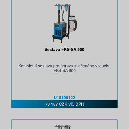
Sestava FKS-SA 900
Kompletní sestava pro úpravu stlačeného vzduchu
FKS-SA 900
U18109122
73 187 CZK vč. DPH