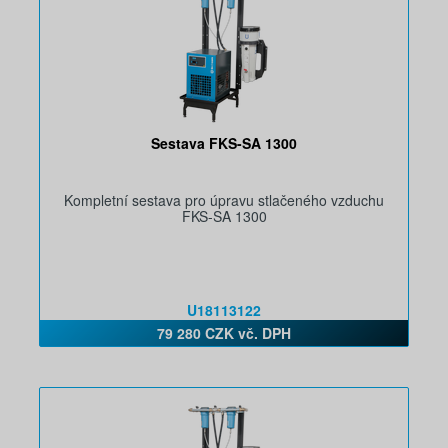
Sestava FKS-SA 1300
Kompletní sestava pro úpravu stlačeného vzduchu
FKS-SA 1300
U18113122
79 280 CZK vč. DPH