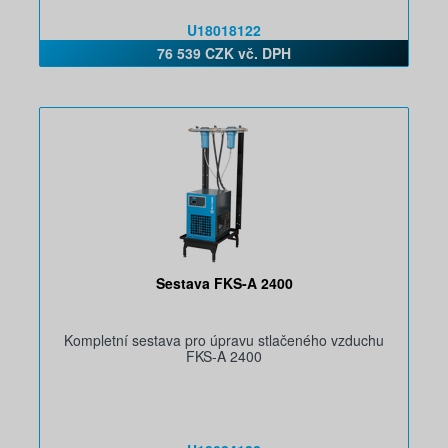
U18018122
76 539 CZK vč. DPH
Sestava FKS-A 2400
Kompletní sestava pro úpravu stlačeného vzduchu
FKS-A 2400