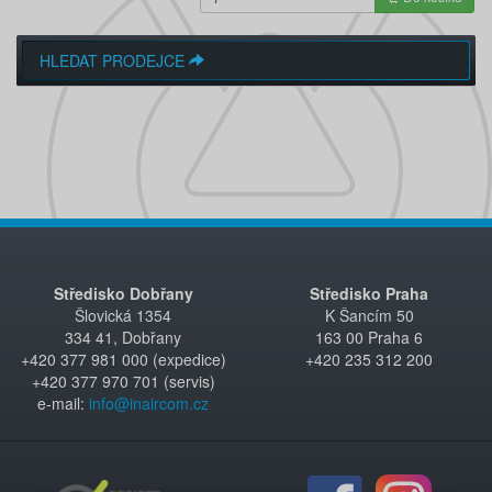
HLEDAT PRODEJCE
Středisko Dobřany
Středisko Praha
Šlovická 1354
K Šancím 50
334 41, Dobřany
163 00 Praha 6
+420 377 981 000 (expedice)
+420 235 312 200
+420 377 970 701 (servis)
e-mail:
info@inaircom.cz