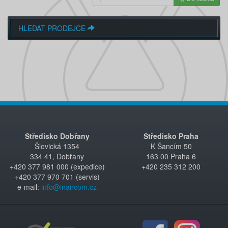
HLEDAT PRODEJCE
Středisko Dobřany
Středisko Praha
Šlovická 1354
K Šancím 50
334 41, Dobřany
163 00 Praha 6
+420 377 981 000 (expedice)
+420 235 312 200
+420 377 970 701 (servis)
e-mail:
info@inaircom.cz