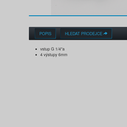
POPIS
HLEDAT PRODEJCE
vstup G 1/4"a
4 výstupy 6mm