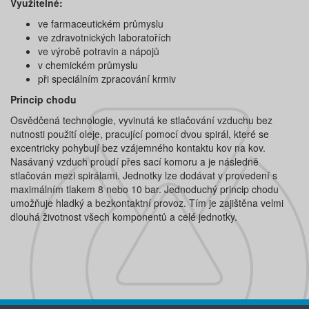
Využitelné:
ve farmaceutickém průmyslu
ve zdravotnických laboratořích
ve výrobě potravin a nápojů
v chemickém průmyslu
při speciálním zpracování krmiv
Princip chodu
Osvědčená technologie, vyvinutá ke stlačování vzduchu bez
nutnosti použití oleje, pracující pomocí dvou spirál, které se
excentricky pohybují bez vzájemného kontaktu kov na kov.
Nasávaný vzduch proudí přes sací komoru a je následně
stlačován mezi spirálami. Jednotky lze dodávat v provedení s
maximálním tlakem 8 nebo 10 bar. Jednoduchý princip chodu
umožňuje hladký a bezkontaktní provoz. Tím je zajištěna velmi
dlouhá životnost všech komponentů a celé jednotky.