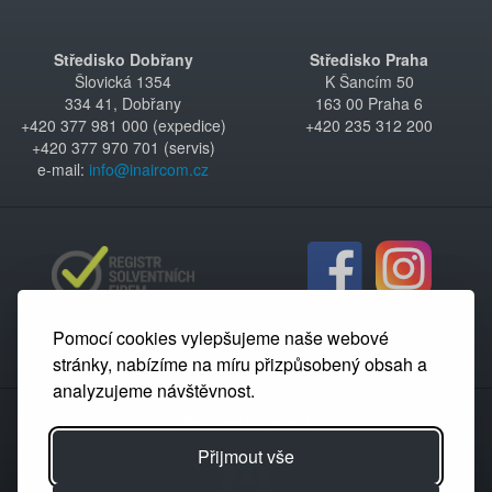
Středisko Dobřany
Středisko Praha
Šlovická 1354
K Šancím 50
334 41, Dobřany
163 00 Praha 6
+420 377 981 000 (expedice)
+420 235 312 200
+420 377 970 701 (servis)
e-mail:
info@inaircom.cz
Pomocí cookies vylepšujeme naše webové
stránky, nabízíme na míru přizpůsobený obsah a
analyzujeme návštěvnost.
Partnerský portál
Přijmout vše