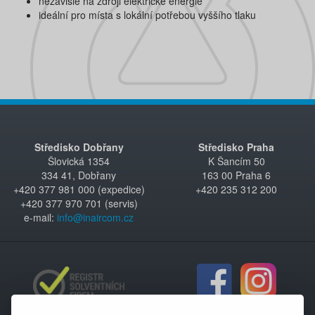
nezávislé na zdroji elektrické energie
ideální pro místa s lokální potřebou vyššího tlaku
Středisko Dobřany
Středisko Praha
Šlovická 1354
K Šancím 50
334 41, Dobřany
163 00 Praha 6
+420 377 981 000 (expedice)
+420 235 312 200
+420 377 970 701 (servis)
e-mail:
info@inaircom.cz