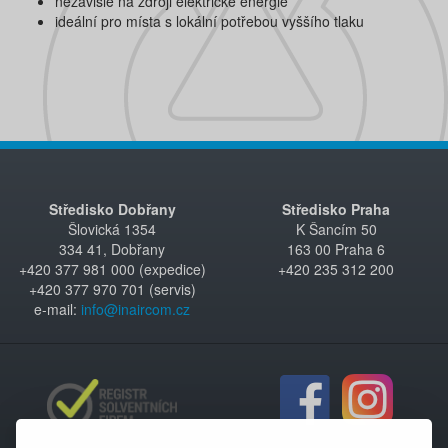
nezávislé na zdroji elektrické energie
ideální pro místa s lokální potřebou vyššího tlaku
Středisko Dobřany
Středisko Praha
Šlovická 1354
K Šancím 50
334 41, Dobřany
163 00 Praha 6
+420 377 981 000 (expedice)
+420 235 312 200
+420 377 970 701 (servis)
e-mail:
info@inaircom.cz