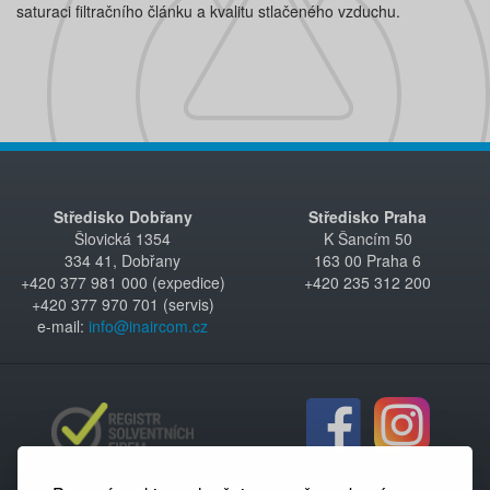
saturaci filtračního článku a kvalitu stlačeného vzduchu.
Středisko Dobřany
Středisko Praha
Šlovická 1354
K Šancím 50
334 41, Dobřany
163 00 Praha 6
+420 377 981 000 (expedice)
+420 235 312 200
+420 377 970 701 (servis)
e-mail:
info@inaircom.cz