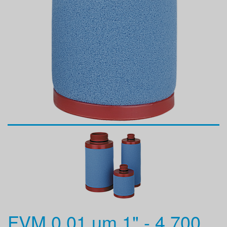
FVM 0,01 µm 1" - 4 700