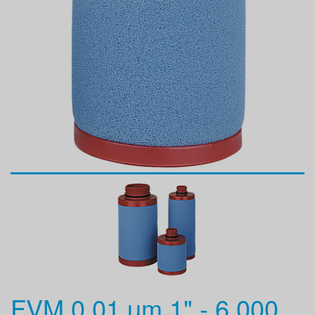
FVM 0,01 µm 1" - 6 000