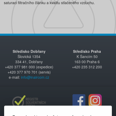
saturaci filtračního článku a kvalitu stlačeného vzduchu.
Středisko Dobřany
Středisko Praha
Šlovická 1354
K Šancím 50
334 41, Dobřany
163 00 Praha 6
+420 377 981 000 (expedice)
+420 235 312 200
+420 377 970 701 (servis)
e-mail:
info@inaircom.cz