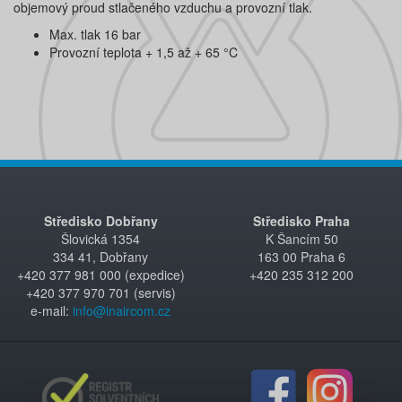
objemový proud stlačeného vzduchu a provozní tlak.
Max. tlak 16 bar
Provozní teplota + 1,5 až + 65 °C
Středisko Dobřany
Středisko Praha
Šlovická 1354
K Šancím 50
334 41, Dobřany
163 00 Praha 6
+420 377 981 000 (expedice)
+420 235 312 200
+420 377 970 701 (servis)
e-mail:
info@inaircom.cz