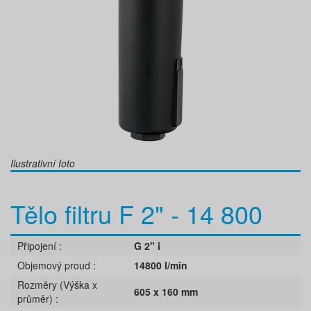
Ilustrativní foto
Tělo filtru F 2" - 14 800
Připojení
G 2" i
Objemový proud
14800 l/min
Rozměry (Výška x
605 x 160 mm
průměr)