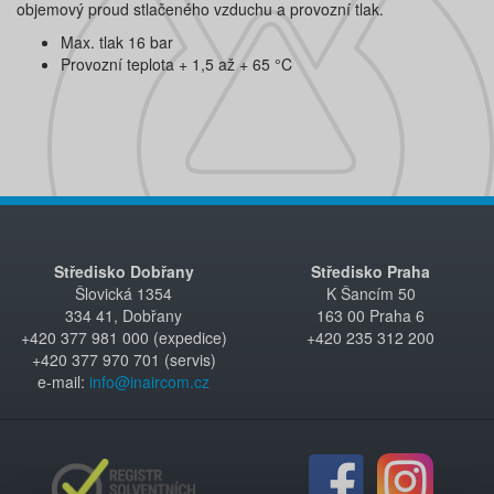
objemový proud stlačeného vzduchu a provozní tlak.
Max. tlak 16 bar
Provozní teplota + 1,5 až + 65 °C
Středisko Dobřany
Středisko Praha
Šlovická 1354
K Šancím 50
334 41, Dobřany
163 00 Praha 6
+420 377 981 000 (expedice)
+420 235 312 200
+420 377 970 701 (servis)
e-mail:
info@inaircom.cz