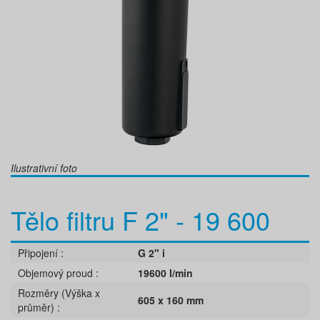
Ilustrativní foto
Tělo filtru F 2" - 19 600
Připojení
G 2" i
Objemový proud
19600 l/min
Rozměry (Výška x
605 x 160 mm
průměr)