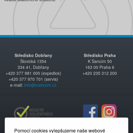
Středisko Dobřany
Středisko Praha
Šlovická 1354
K Šancím 50
334 41, Dobřany
163 00 Praha 6
+420 377 981 000 (expedice)
+420 235 312 200
+420 377 970 701 (servis)
e-mail:
info@inaircom.cz
Pomocí cookies vylepšujeme naše webové