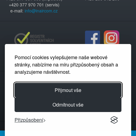
+420 377 970 701 (servis)
e-mail:
info@inaircom.cz
Pomocí cookies vylepšujeme naše webové
stránky, nabízíme na míru přizpůsobený obsah a
analyzujeme návštěvnost.
Partnerský portál
Přijmout vše
Odmítnout vše
Přizpůsobení