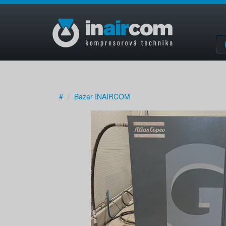
#
Bazar INAIRCOM