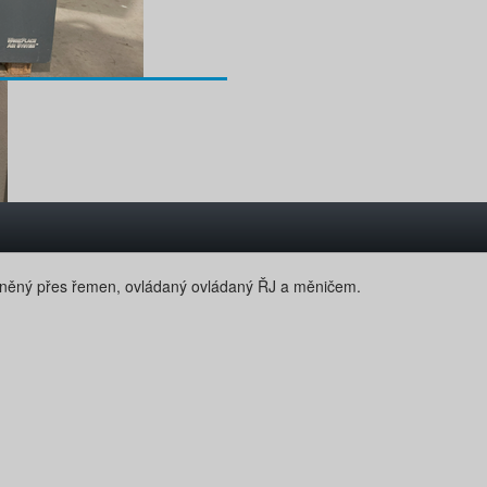
áněný přes řemen, ovládaný ovládaný ŘJ a měničem.