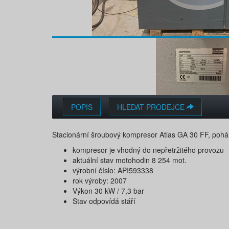
POPIS
HLEDAT PRODEJCE
Stacionární šroubový kompresor Atlas GA 30 FF, poh
kompresor je vhodný do nepřetržitého provozu
aktuální stav motohodin 8 254 mot.
výrobní číslo: API593338
rok výroby: 2007
Výkon 30 kW / 7,3 bar
Stav odpovídá stáří