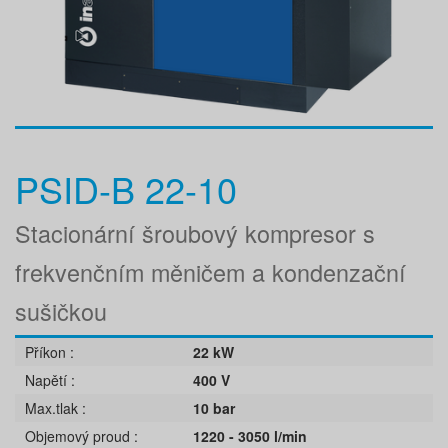
PSID-B 22-10
Stacionární šroubový kompresor s
frekvenčním měničem a kondenzační
sušičkou
Příkon
22 kW
Napětí
400 V
Max.tlak
10 bar
Objemový proud
1220 - 3050 l/min