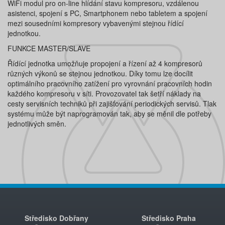
WiFi modul pro on-line hlídání stavu kompresoru, vzdálenou
asistenci, spojení s PC, Smartphonem nebo tabletem a spojení
mezi sousedními kompresory vybavenými stejnou řídící
jednotkou.
FUNKCE MASTER/SLAVE
Řídící jednotka umožňuje propojení a řízení až 4 kompresorů
různých výkonů se stejnou jednotkou. Díky tomu lze docílit
optimálního pracovního zatížení pro vyrovnání pracovních hodin
každého kompresoru v síti. Provozovatel tak šetří náklady na
cesty servisních techniků při zajišťování periodických servisů. Tlak
systému může být naprogramován tak, aby se měnil dle potřeby
jednotlivých směn.
Středisko Dobřany
Středisko Praha