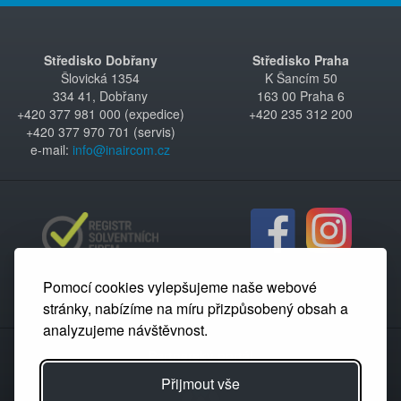
Středisko Dobřany
Středisko Praha
Šlovická 1354
K Šancím 50
334 41, Dobřany
163 00 Praha 6
+420 377 981 000 (expedice)
+420 235 312 200
+420 377 970 701 (servis)
e-mail:
info@inaircom.cz
Pomocí cookies vylepšujeme naše webové
stránky, nabízíme na míru přizpůsobený obsah a
analyzujeme návštěvnost.
Partnerský portál
Přijmout vše