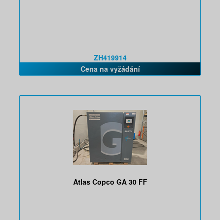
ZH419914
Cena na vyžádání
Atlas Copco GA 30 FF