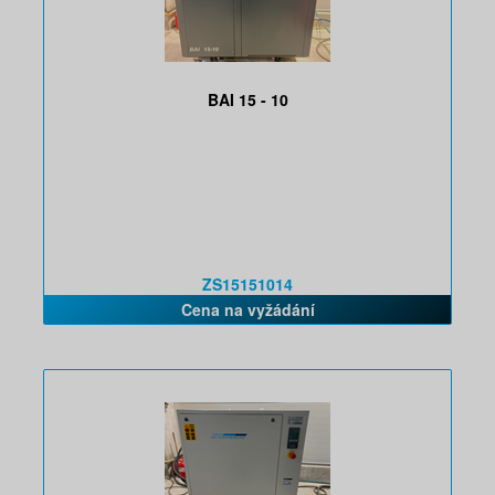
BAI 15 - 10
ZS15151014
Cena na vyžádání