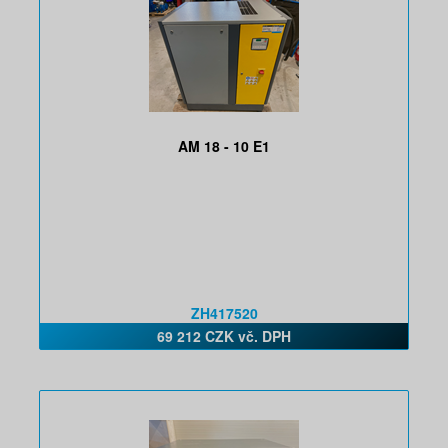
AM 18 - 10 E1
ZH417520
69 212 CZK vč. DPH