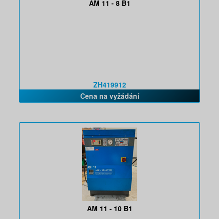
AM 11 - 8 B1
ZH419912
Cena na vyžádání
AM 11 - 10 B1