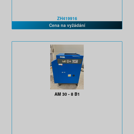
ZH419916
Cena na vyžádání
AM 30 - 8 B1