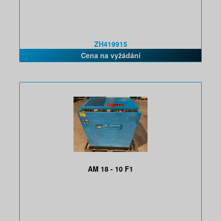
ZH419915
Cena na vyžádání
AM 18 - 10 F1