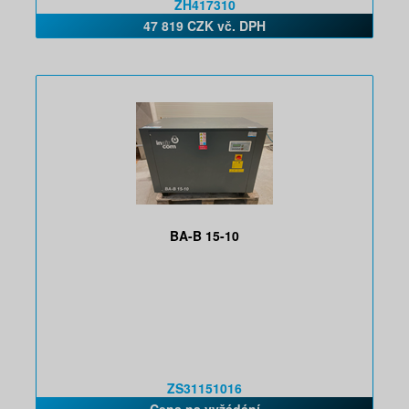
ZH417310
47 819 CZK vč. DPH
BA-B 15-10
ZS31151016