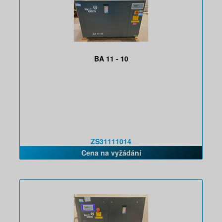
BA 11 - 10
ZS31111014
Cena na vyžádání