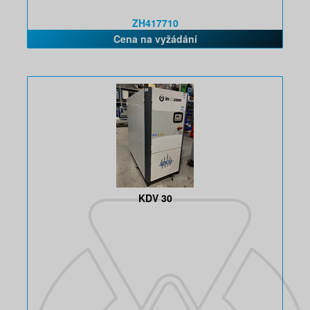
ZH417710
Cena na vyžádání
KDV 30