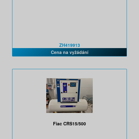
ZH419913
Cena na vyžádání
Fiac CRS15/500