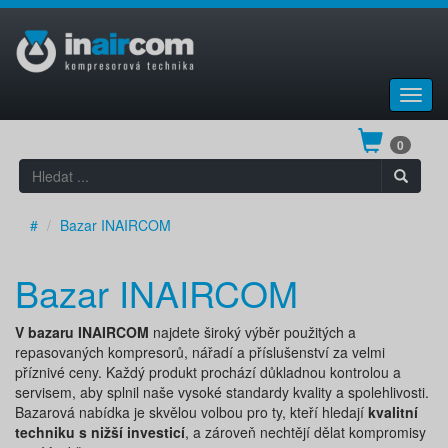
Toggl
navig
0
#
Bazar INAIRCOM
Bazar INAIRCOM
V bazaru INAIRCOM
najdete široký výběr použitých a
repasovaných kompresorů, nářadí a příslušenství za velmi
příznivé ceny. Každý produkt prochází důkladnou kontrolou a
servisem, aby splnil naše vysoké standardy kvality a spolehlivosti.
Bazarová nabídka je skvělou volbou pro ty, kteří hledají
kvalitní
techniku s nižší investicí
, a zároveň nechtějí dělat kompromisy