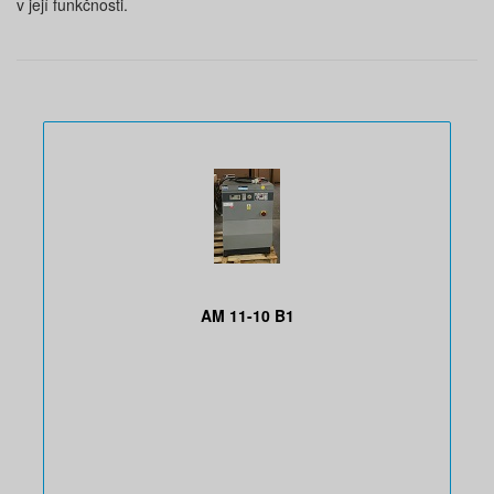
v její funkčnosti.
AM 11-10 B1