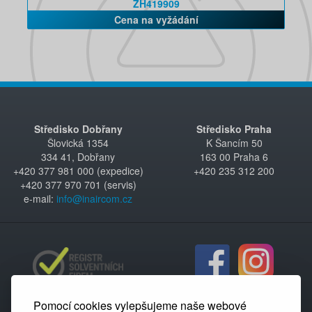
ZH419909
Cena na vyžádání
Středisko Dobřany
Středisko Praha
Šlovická 1354
K Šancím 50
334 41, Dobřany
163 00 Praha 6
+420 377 981 000 (expedice)
+420 235 312 200
+420 377 970 701 (servis)
e-mail:
info@inaircom.cz
Pomocí cookies vylepšujeme naše webové