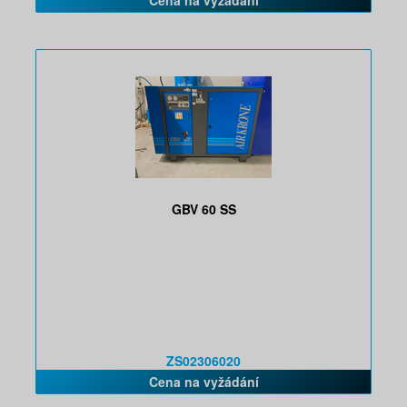
Cena na vyžádání
GBV 60 SS
ZS02306020
Cena na vyžádání