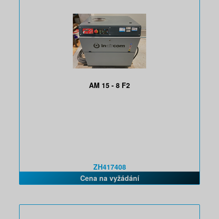
AM 15 - 8 F2
ZH417408
Cena na vyžádání